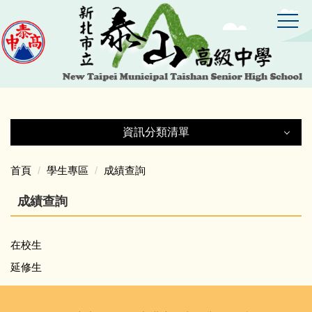
跳
到
主
要
內
容
區
資訊分類清單
資訊分類清單
首頁
學生專區
成績查詢
成績查詢
教師專區
學生專區
在校生
延修生
處室法規與檔案