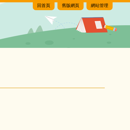
回首頁
舊版網頁
網站管理