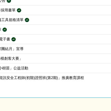
書公告
科書採用書單
自備工具規格清單
章
電子書
家團結月」宣導
生船模創客大賽」
學小樹苗」公益活動
AS資訊安全工程師(初階)證照班(第2期)」推廣教育課程