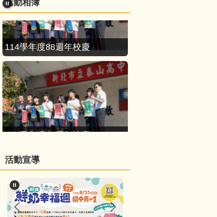
活動相簿
114學年度88週年校慶
114學年度88週年校慶
活動宣導