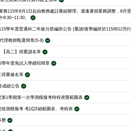
業務115年8月1日起由教務處註冊組辦理。適逢暑假業務調整，8月
:30~11:30。
15學年度普通科二年級分群編班公告 (重讀/復學編班於115/8/12另
代理教師甄選簡章(5-8)
一】【高二】得重讀名單
15學年度免試入學續招簡章
高二得重修名單
補考成績公告
年度第1學期第一次學測模擬考時程表暨範圍表
年度統測模擬考 考試詳細範圍表、考程表
事曆