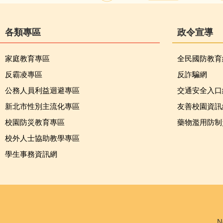
各類專區
政令宣導
家庭教育專區
全民國防教育
反霸凌專區
反詐騙網
公務人員利益迴避專區
交通安全入口
新北市性別主流化專區
友善校園資訊
校園防災教育專區
藥物濫用防制
校外人士協助教學專區
學生事務資訊網
N