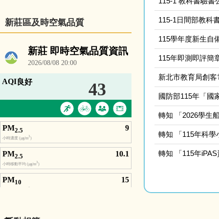
115-1 教科書驗
115-1日間部教
新莊區及時空氣品質
115學年度新生
115年即測即評簡
新北市教育局創客
國防部115年「國
轉知 「2026學
轉知 「115年科
轉知 「115年iP