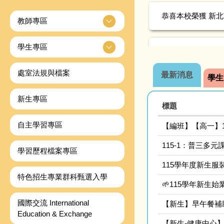
恭喜本校榮獲 新北市
教師專區
恭喜本校榮獲 新北市
學生專區
處室法規與檔案
最新消息
學生
新生專區
標題
自主學習專區
【編班】【高一】
115-1：普三多
學習歷程檔案專區
115學年度新生服
特色招生專業群科甄選入學
🌱115學年新生
國際交流 International
【新生】早午餐補
Education & Exchange
【新生-健康中心