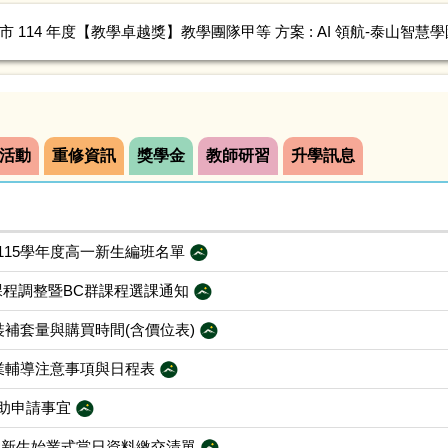
 114 年度【教學卓越獎】教學團隊甲等 方案 : AI 領航-泰山智慧
 114 年度【教學卓越獎】教學團隊甲等 方案 : AI 領航-泰山智慧
活動
重修資訊
獎學金
教師研習
升學訊息
115學年度高一新生編班名單
元課程調整暨BC群課程選課通知
裝補套量與購買時間(含價位表)
始業輔導注意事項與日程表
助申請事宜
】新生始業式當日資料繳交清單