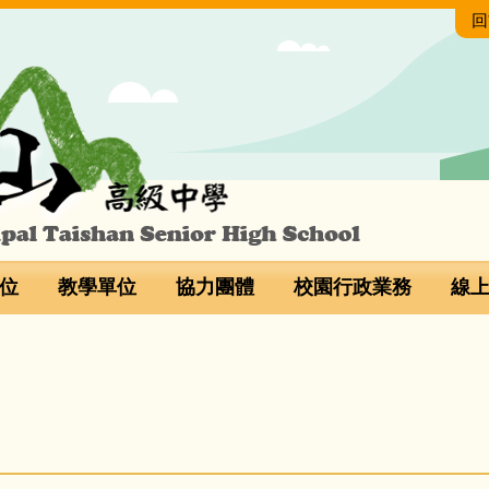
回
位
教學單位
協力團體
校園行政業務
線
 114 年度【教學卓越獎】教學團隊甲等 方案 : AI 領航-泰山智慧
 114 年度【教學卓越獎】教學團隊甲等 方案 : AI 領航-泰山智慧